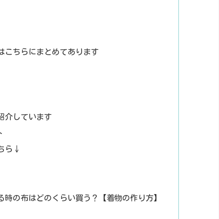
はこちらにまとめてあります
紹介しています
ト
ちら↓
る時の布はどのくらい買う？【着物の作り方】