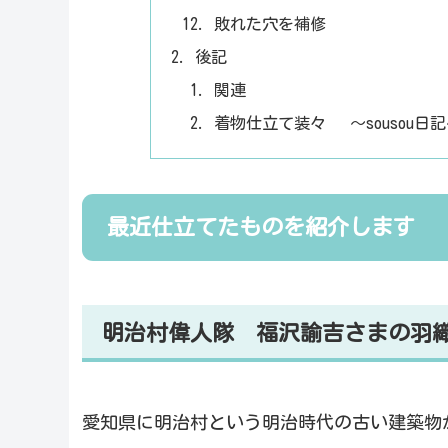
敗れた穴を補修
後記
関連
着物仕立て装々 ～sousou日
最近仕立てたものを紹介します
明治村偉人隊 福沢諭吉さまの羽
愛知県に明治村という明治時代の古い建築物