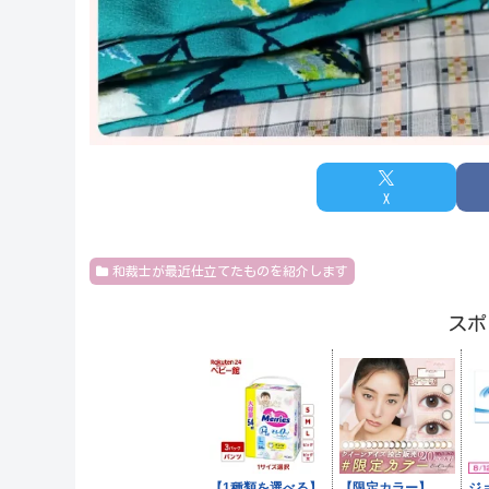
X
和裁士が最近仕立てたものを紹介します
スポ