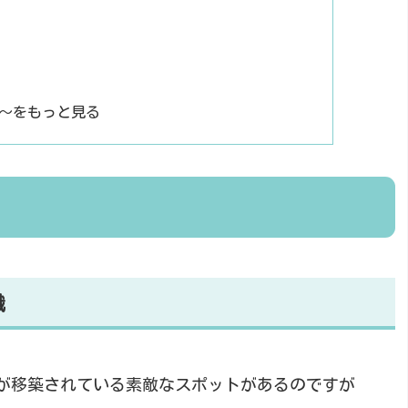
記～をもっと見る
織
が移築されている素敵なスポットがあるのですが