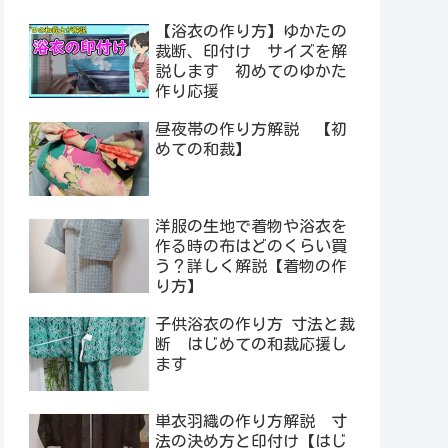
【浴衣の作り方】ゆかたの
裁断、印付け サイズを解
説します 初めてのゆかた
作り応援
昼夜帯の作り方解説 【初
めての和裁】
洋服の生地で着物や浴衣を
作る時の布はどのくらい買
う？詳しく解説【着物の作
り方】
子供浴衣の作り方 寸法と裁
断 はじめての和裁応援し
ます
単衣羽織の作り方解説 寸
法の決め方と印付け【はじ