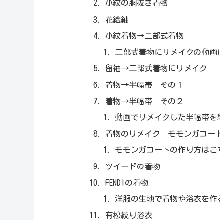
小紋の胴抜き着物
花織紬
小紋着物→二部式着物
二部式着物にリメイクの動画
留袖→二部式着物にリメイク
着物→半幅帯 その１
着物→半幅帯 その２
動画でリメイクした半幅帯を
着物のリメイク モモンガコー
モモンガコートの作り方はこ
ツイードの着物
FENDIの着物
洋服の生地で着物や浴衣を作
有松絞り浴衣