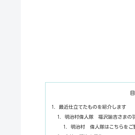
最近仕立てたものを紹介します
明治村偉人隊 福沢諭吉さまの
明治村 偉人隊はこちらをご