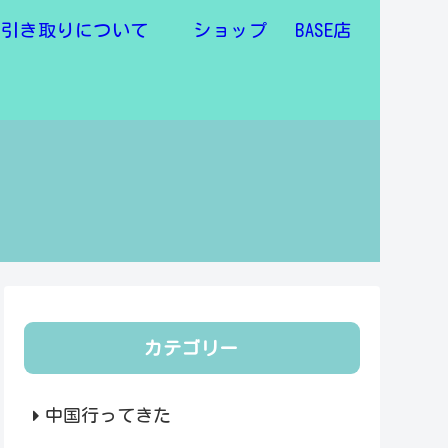
物引き取りについて
ショップ BASE店
カテゴリー
中国行ってきた