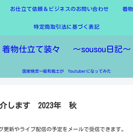
お仕立て依頼＆ビジネスのお問い合わせ
着
特定商取引法に基づく表記
着物仕立て装々 ～sousou日記～
国家検定一級和裁士が Youtuberになってみた
します 2023年 秋
グ更新やライブ配信の予定をメールで受信できます。