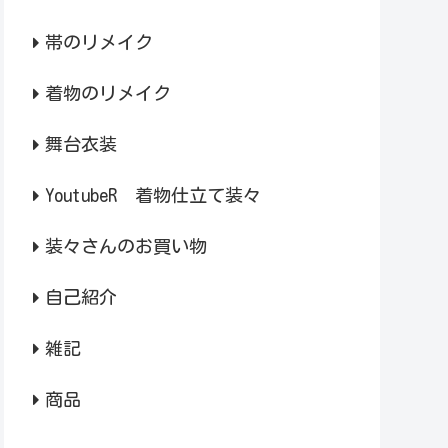
帯のリメイク
着物のリメイク
舞台衣装
YoutubeR 着物仕立て装々
装々さんのお買い物
自己紹介
雑記
商品