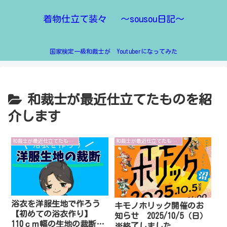
着物仕立て装々 ～sousou日記～
国家検定一級和裁士が Youtuberになってみた
和裁士が最近仕立てたものを紹
介します
和裁士が最近仕立てたものを紹介します
和裁士が最近仕立てたものを紹介します
浴衣を洋服生地で作ろう
キモノホリック開催のお
【初めての浴衣作り】
知らせ 2025/10/5（日）
110ｃｍ幅の生地の裁断を
※終了しました