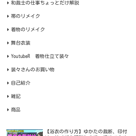
和裁士の仕事ちょっとだけ解説
帯のリメイク
着物のリメイク
舞台衣装
YoutubeR 着物仕立て装々
装々さんのお買い物
自己紹介
雑記
商品
【浴衣の作り方】ゆかたの裁断、印付