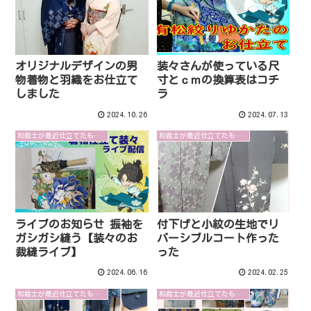
オリジナルデザインの男
装々さんが使っている尺
物着物と羽織をお仕立て
寸とｃｍの換算表はコチ
しました
ラ
2024.10.26
2024.07.13
和裁士が最近仕立てたものを紹介します
和裁士が最近仕立てたものを紹介します
ライブのお知らせ 振袖を
付下げと小紋の生地でリ
ガシガシ縫う【装々のお
バーシブルコート作った
裁縫ライブ】
った
2024.06.16
2024.02.25
和裁士が最近仕立てたものを紹介します
和裁士が最近仕立てたものを紹介します