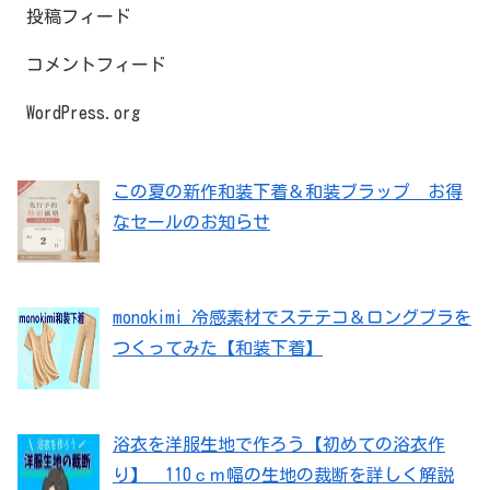
投稿フィード
コメントフィード
WordPress.org
この夏の新作和装下着＆和装ブラップ お得
なセールのお知らせ
monokimi 冷感素材でステテコ＆ロングブラを
つくってみた【和装下着】
浴衣を洋服生地で作ろう【初めての浴衣作
り】 110ｃｍ幅の生地の裁断を詳しく解説