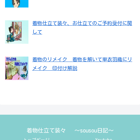
着物仕立て装々、お仕立てのご予約受付に関
して
着物のリメイク 着物を解いて単衣羽織にリ
メイク 印付け解説
着物仕立て装々 ～sousou日記～
トップページ
Youtube