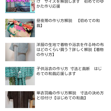
け サイズを解説します 初めてのゆ
かた作り応援
昼夜帯の作り方解説 【初めての和
裁】
洋服の生地で着物や浴衣を作る時の布
はどのくらい買う？詳しく解説【着物
の作り方】
子供浴衣の作り方 寸法と裁断 はじ
めての和裁応援します
単衣羽織の作り方解説 寸法の決め方
と印付け【はじめての和裁】