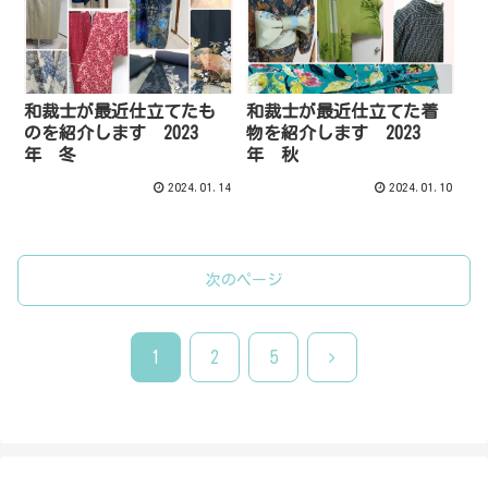
和裁士が最近仕立てたも
和裁士が最近仕立てた着
のを紹介します 2023
物を紹介します 2023
年 冬
年 秋
2024.01.14
2024.01.10
次のページ
次
1
2
5
へ