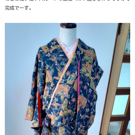
完成でーす。