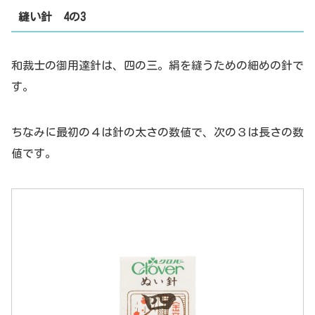
縫い針 4の3
和裁士の御用達針は、四の三。絹を縫うための細めの針で
す。
ちなみに最初の４は針の太さの数値で、次の３は長さの数
値です。