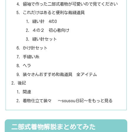
留袖で作った二部式着物が可愛いので見てください
これだけはあると便利な裁縫道具
縫い針 4の3
４の２ 初心者向け
縫い針セット
かけ針セット
手縫い糸
ヘラ
装々さんおすすめ和裁道具 全アイテム
後記
関連
着物仕立て装々 ～sousou日記～をもっと見る
二部式着物解説まとめてみた