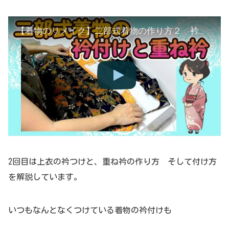
【着物のリメイク】二部式着物の作り方２ 衿付けと重ね衿 和裁士が詳しく解説します
2回目は上衣の衿つけと、重ね衿の作り方 そして付け方
を解説しています。
いつもなんとなくつけている着物の衿付けも