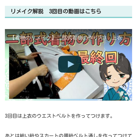
リメイク解説 3回目の動画はこちら
【着物のリメイク】二部式着物の作り方3 上衣を仕上げるよ 和裁士が詳しく解説します
3回目は上衣のウエストベルトを作ってつけます。
あとは細い紐やスカートの腰紐ベルト通しを作ってつけて