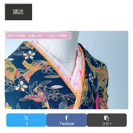
購読
初めての和裁、応援します ～仕立て方解説～
X
Facebook
コピー