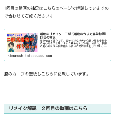
1回目の動画の補足はこちらのページで解説していますの
で合わせてご覧ください↓
着物のリメイク 二部式着物の作り方解説動画1
回目の補足
着物仕立て装々です。数年ぶりのバチク〇暑い夏もそろそ
ろ終わりそうと思いきや今日もなんだか暑いですね。季節
の変わり目は体調を崩しやすいのでお気を付け下さい、と
言いながら早速高熱にうなされた装々さんです。着物のリ
メイク 二部式着物スカート編お客...
kimonoshitatesousou.com
脇のカーブの型紙もこちらに記載しています。
リメイク解説 ２回目の動画はこちら