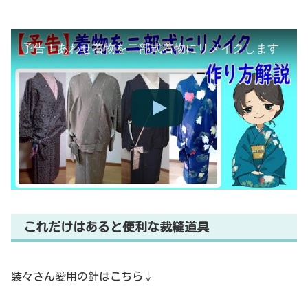
予告！あわせ着物を二部式着物にリメイクします
これだけはあると便利な裁縫道具
装々さん愛用の針はこちら↓