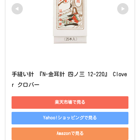
手縫い針 『N-金耳針 四ノ三 12-220』 Clove
r クロバー
楽天市場で見る
Yahoo!ショッピングで見る
Amazonで見る