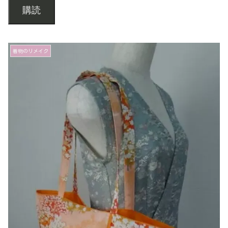
購読
着物のリメイク