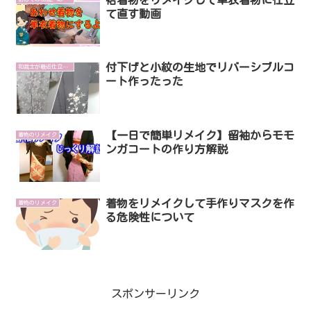
て直す動画
付下げと小紋の生地でリバーシブルコ
和裁士が最近仕立てたものを紹介します
ート作ったった
【一日で簡単リメイク】留袖からモモ
着物のリメイク
ンガコートの作り方解説
着物をリメイクして手作りマスクを作
着物のリメイク
る危険性について
スポンサーリンク