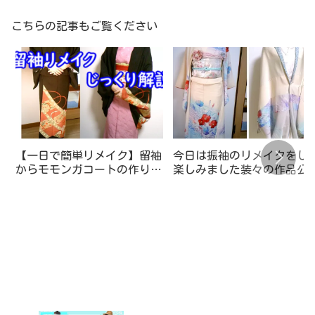
こちらの記事もご覧ください
【一日で簡単リメイク】留袖
今日は振袖のリメイクをし
からモモンガコートの作り方
楽しみました装々の作品公
解説