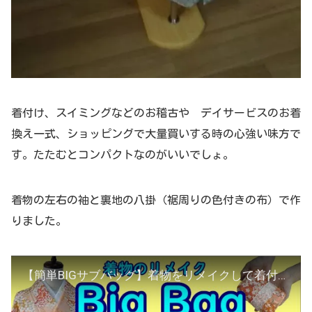
着付け、スイミングなどのお稽古や デイサービスのお着
換え一式、ショッピングで大量買いする時の心強い味方で
す。たたむとコンパクトなのがいいでしょ。
着物の左右の袖と裏地の八掛（裾周りの色付きの布）で作
りました。
【簡単BIGサブバッグ】着物をリメイクして着付けセット全部入る大きいエコバッグを作るよ