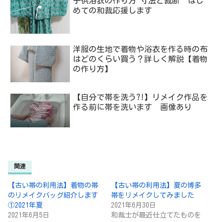
子供浴衣の作り方 寸法と裁断 はじ
めての和裁応援します
洋服の生地で着物や浴衣を作る時の布
はどのくらい買う？詳しく解説【着物
の作り方】
【自分で帯を洗う?!】リメイク作品を
作る前に帯を洗います 画像あり
関連
【古い帯の利用法】着物の帯
【古い帯の利用法】夏の博多
のリメイクバッグ紹介します
帯をリメイクしてみました
①2021年夏
2021年6月30日
2021年6月5日
和裁士が最近仕立てたものを