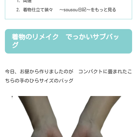
関連
着物仕立て装々 ～sousou日記～をもっと見る
着物のリメイク でっかいサブバッ
グ
今日、お昼から作りましたのが コンパクトに畳まれたこ
ちらの手のひらサイズのバッグ