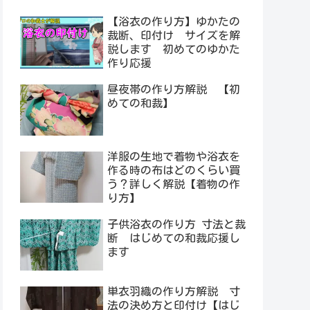
【浴衣の作り方】ゆかたの
裁断、印付け サイズを解
説します 初めてのゆかた
作り応援
昼夜帯の作り方解説 【初
めての和裁】
洋服の生地で着物や浴衣を
作る時の布はどのくらい買
う？詳しく解説【着物の作
り方】
子供浴衣の作り方 寸法と裁
断 はじめての和裁応援し
ます
単衣羽織の作り方解説 寸
法の決め方と印付け【はじ