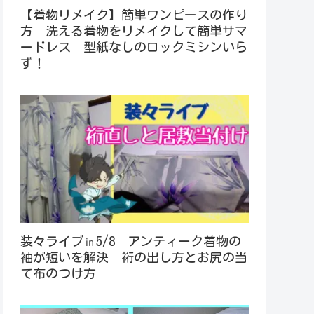
【着物リメイク】簡単ワンピースの作り
方 洗える着物をリメイクして簡単サマ
ードレス 型紙なしのロックミシンいら
ず！
装々ライブ㏌5/8 アンティーク着物の
袖が短いを解決 裄の出し方とお尻の当
て布のつけ方