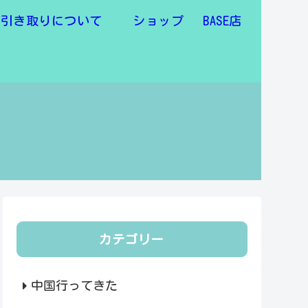
物引き取りについて
ショップ BASE店
カテゴリー
中国行ってきた