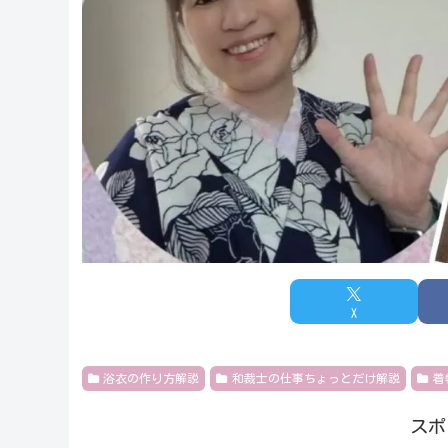
X
浴衣の作り方解説
和裁士の仕事ちょっとだけ解説
着
スポ