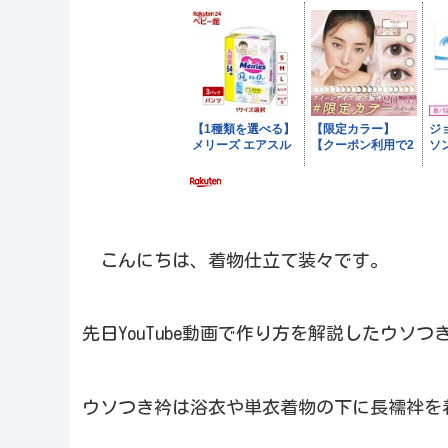
こんにちは、着物仕立て装々です。
先日YouTube動画で作り方を解説したウソ
ウソつき衿は浴衣や単衣着物の下に長襦袢を