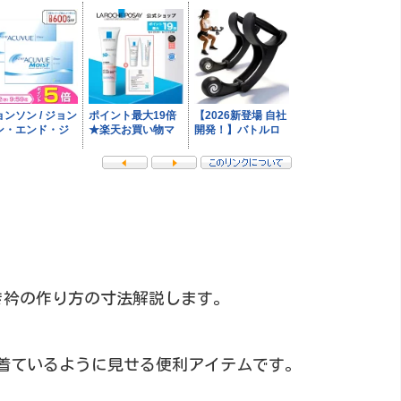
つき衿の作り方の寸法解説します。
着ているように見せる便利アイテムです。