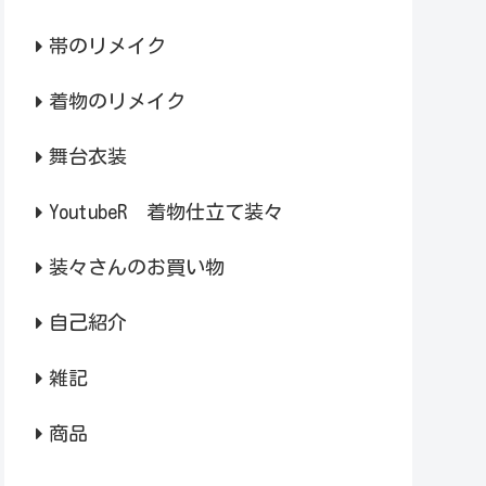
帯のリメイク
着物のリメイク
舞台衣装
YoutubeR 着物仕立て装々
装々さんのお買い物
自己紹介
雑記
商品