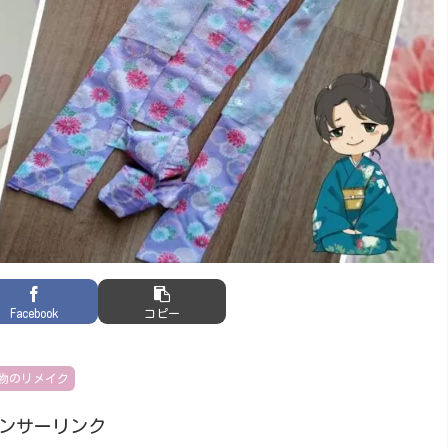
Facebook
コピー
物のリメイク
ンサーリンク