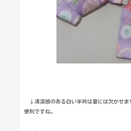
↓清潔感のある白い半衿は夏には欠かせま
便利ですね。