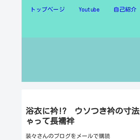
トップページ
Youtube
自己紹介
浴衣に衿!? ウソつき衿の寸
ゃって長襦袢
装々さんのブログをメールで購読