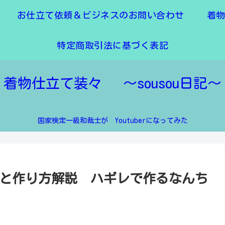
お仕立て依頼＆ビジネスのお問い合わせ
着
特定商取引法に基づく表記
着物仕立て装々 ～sousou日記～
国家検定一級和裁士が Youtuberになってみた
法と作り方解説 ハギレで作るなんち