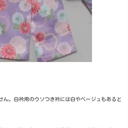
せん。白衿用のウソつき衿には白やベージュもあると