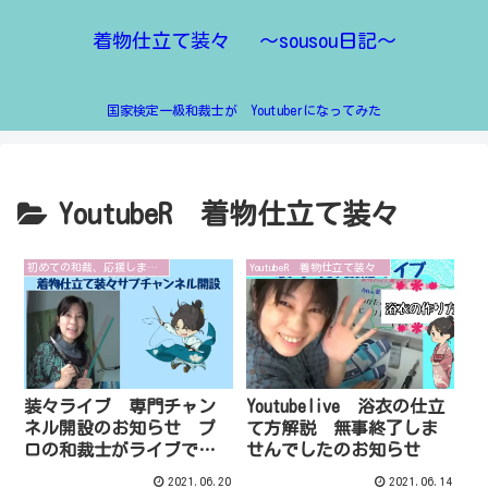
着物仕立て装々 ～sousou日記～
国家検定一級和裁士が Youtuberになってみた
YoutubeR 着物仕立て装々
初めての和裁、応援します ～仕立て方解説～
YoutubeR 着物仕立て装々
装々ライブ 専門チャン
Youtubelive 浴衣の仕立
ネル開設のお知らせ プ
て方解説 無事終了しま
ロの和裁士がライブで縫
せんでしたのお知らせ
うよ
2021.06.20
2021.06.14