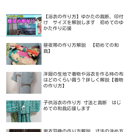
【浴衣の作り方】ゆかたの裁断、印付
け サイズを解説します 初めてのゆ
かた作り応援
昼夜帯の作り方解説 【初めての和
裁】
洋服の生地で着物や浴衣を作る時の布
はどのくらい買う？詳しく解説【着物
の作り方】
子供浴衣の作り方 寸法と裁断 はじ
めての和裁応援します
単衣羽織の作り方解説 寸法の決め方