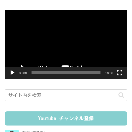
動
画
プ
レ
ー
ヤ
ー
00:00
18:30
Youtube チャンネル登録