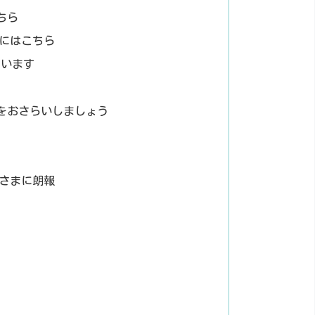
ちら
にはこちら
ています
性能をおさらいしましょう
さまに朗報