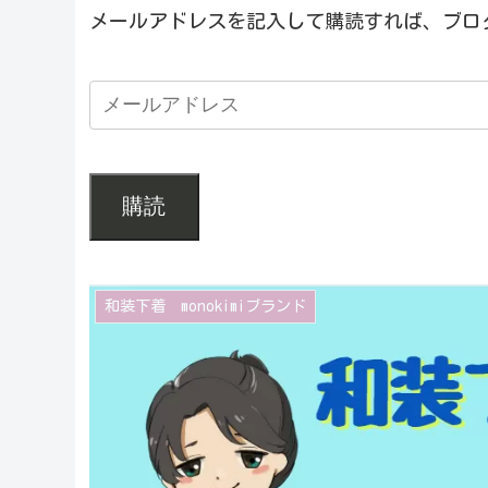
メールアドレスを記入して購読すれば、ブロ
購読
和装下着 monokimiブランド