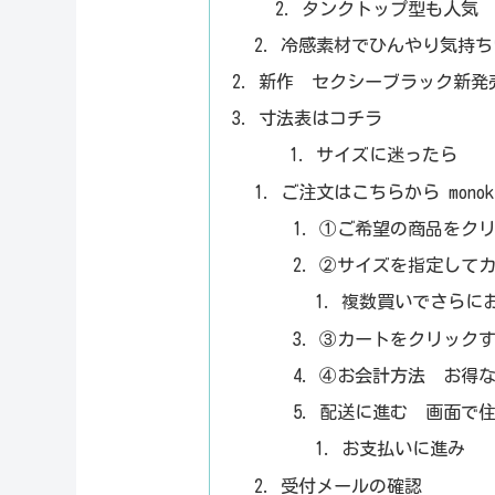
タンクトップ型も人気
冷感素材でひんやり気持ち
新作 セクシーブラック新発
寸法表はコチラ
サイズに迷ったら
ご注文はこちらから monok
①ご希望の商品をク
②サイズを指定して
複数買いでさらに
③カートをクリック
④お会計方法 お得
配送に進む 画面で
お支払いに進み
受付メールの確認