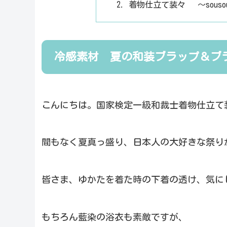
着物仕立て装々 ～sous
冷感素材 夏の和装ブラップ＆ブ
こんにちは。国家検定一級和裁士着物仕立て
間もなく夏真っ盛り、日本人の大好きな祭り
皆さま、ゆかたを着た時の下着の透け、気に
もちろん藍染の浴衣も素敵ですが、