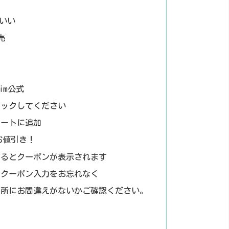
いい
売
im公式
リックしてください
カートに追加
お値引き！
するとクーポンが表示されます
なクーポン入力をお忘れなく
住所にお間違えがないかご確認ください。