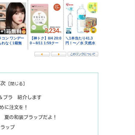
目次
＆ブラ 紹介します
めに注文を！
 夏の和装ブラップだよ！
ブラップ