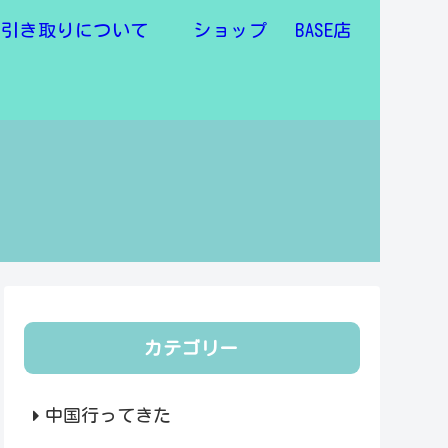
物引き取りについて
ショップ BASE店
カテゴリー
中国行ってきた