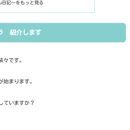
ou日記～をもっと見る
ラ 紹介します
装々です。
が始まります。
していますか？