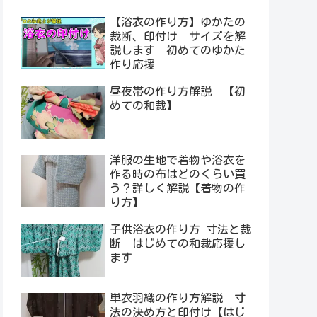
【浴衣の作り方】ゆかたの
裁断、印付け サイズを解
説します 初めてのゆかた
作り応援
昼夜帯の作り方解説 【初
めての和裁】
洋服の生地で着物や浴衣を
作る時の布はどのくらい買
う？詳しく解説【着物の作
り方】
子供浴衣の作り方 寸法と裁
断 はじめての和裁応援し
ます
単衣羽織の作り方解説 寸
法の決め方と印付け【はじ