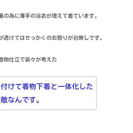
暑の為に薄手の浴衣が増えて着ています。
が透けてはせっかくのお祭りが台無しです。
着物仕立て装々が考えた
を付けて着物下着と一体化した
無敵なんです。