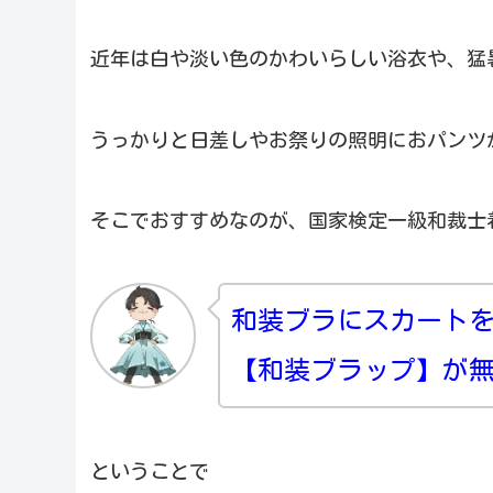
近年は白や淡い色のかわいらしい浴衣や、猛
うっかりと日差しやお祭りの照明におパンツ
そこでおすすめなのが、国家検定一級和裁士
和装ブラにスカート
【和装ブラップ】が
ということで