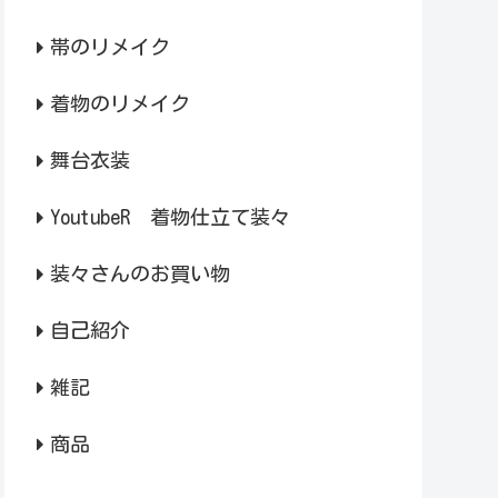
帯のリメイク
着物のリメイク
舞台衣装
YoutubeR 着物仕立て装々
装々さんのお買い物
自己紹介
雑記
商品