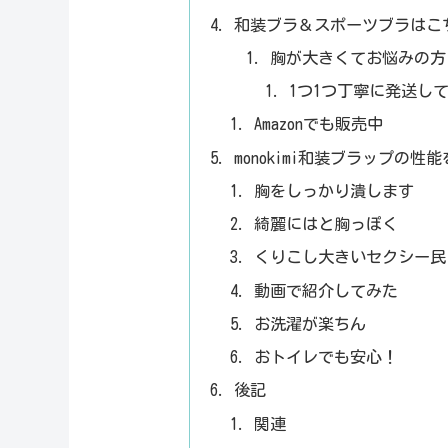
和装ブラ＆スポーツブラはこ
胸が大きくてお悩みの方
1つ1つ丁寧に発送し
Amazonでも販売中
monokimi和装ブラップの
胸をしっかり潰します
綺麗にはと胸っぽく
くりこし大きいセクシー民
動画で紹介してみた
お洗濯が楽ちん
おトイレでも安心！
後記
関連