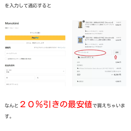
を入力して適応すると
２０％引きの最安値
なんと
で買えちゃいま
す。