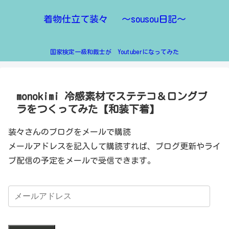
着物仕立て装々 ～sousou日記～
国家検定一級和裁士が Youtuberになってみた
monokimi 冷感素材でステテコ＆ロングブ
ラをつくってみた【和装下着】
装々さんのブログをメールで購読
メールアドレスを記入して購読すれば、ブログ更新やライ
ブ配信の予定をメールで受信できます。