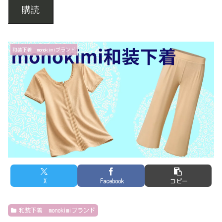
購読
和装下着 monokimiブランド
X
Facebook
コピー
和装下着 monokimiブランド