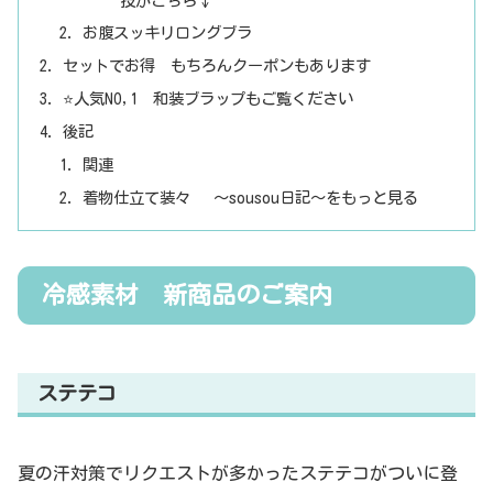
技がこちら↓
お腹スッキリロングブラ
セットでお得 もちろんクーポンもあります
⭐人気NO,1 和装ブラップもご覧ください
後記
関連
着物仕立て装々 ～sousou日記～をもっと見る
冷感素材 新商品のご案内
ステテコ
夏の汗対策でリクエストが多かったステテコがついに登