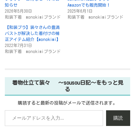
知らせ
Amazonでも販売開始！
2026年5月30日
2025年6月1日
和装下着 monokimiブランド
和装下着 monokimiブランド
【和装ブラ】装々さんの豊満
バストが解決した着付けの補
正アイテム紹介【​monokimi】
2022年7月31日
和装下着 monokimiブランド
着物仕立て装々 ～sousou日記～をもっと見
る
購読すると最新の投稿がメールで送信されます。
購読