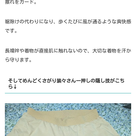
擦れをガード。
裾除けの代わりになり、歩くたびに風が通るような爽快感
です。
長襦袢や着物が直接肌に触れないので、
大切な着物を汗か
ら守ります。
そしてめんどくさがり装々さん一押しの隠し技がこち
ら↓