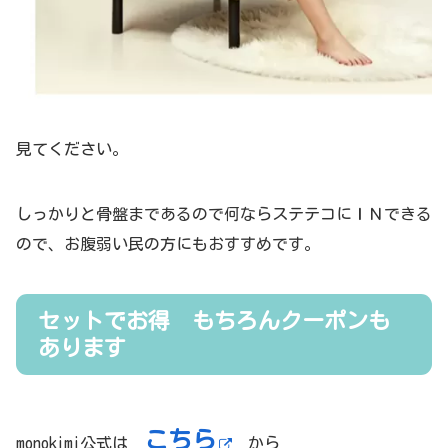
見てください。
しっかりと骨盤まであるので何ならステテコにＩＮできる
ので、お腹弱い民の方にもおすすめです。
セットでお得 もちろんクーポンも
あります
こちら
monokimi公式は
から