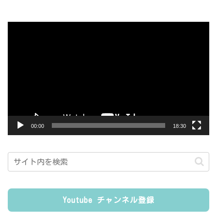
動
画
プ
レ
ー
ヤ
ー
00:00
18:30
Youtube チャンネル登録