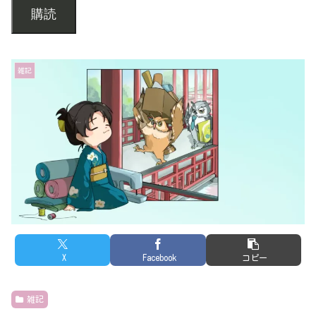
購読
雑記
X
Facebook
コピー
雑記