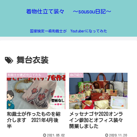
着物仕立て装々 ～sousou日記～
国家検定一級和裁士が Youtuberになってみた
舞台衣装
和裁士が最近仕立てたものを紹介します
自己紹介
和裁士が作ったものを紹
メッセナゴヤ2020オンラ
介します 2021年4月後
イン参加とオフィス装々
半
開業しました
2021.05.02
2020.11.20