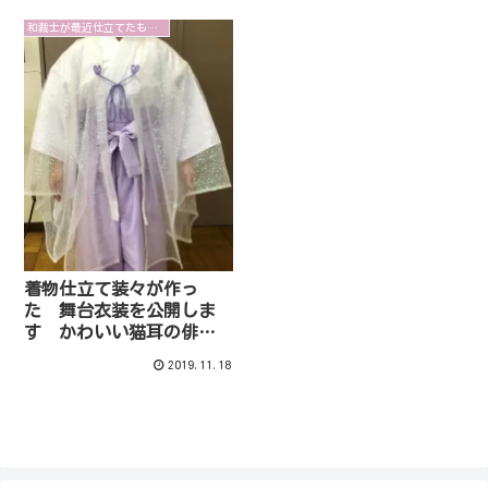
和裁士が最近仕立てたものを紹介します
着物仕立て装々が作っ
た 舞台衣装を公開しま
す かわいい猫耳の俳優
さん着用
2019.11.18