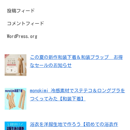
投稿フィード
コメントフィード
WordPress.org
この夏の新作和装下着＆和装ブラップ お得
なセールのお知らせ
monokimi 冷感素材でステテコ＆ロングブラを
つくってみた【和装下着】
浴衣を洋服生地で作ろう【初めての浴衣作