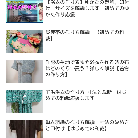
【浴衣の作り方】ゆかたの裁断、印付
け サイズを解説します 初めてのゆ
かた作り応援
昼夜帯の作り方解説 【初めての和
裁】
洋服の生地で着物や浴衣を作る時の布
はどのくらい買う？詳しく解説【着物
の作り方】
子供浴衣の作り方 寸法と裁断 はじ
めての和裁応援します
単衣羽織の作り方解説 寸法の決め方
と印付け【はじめての和裁】